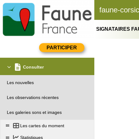
faune-corsi
SIGNATAIRES F
Consulter
Les nouvelles
Les observations récentes
Les galeries sons et images
Les cartes du moment
Statistiques