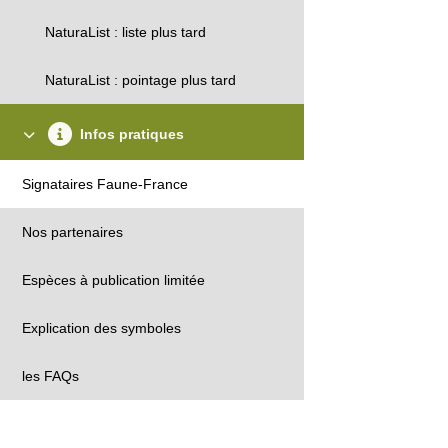
NaturaList : liste plus tard
NaturaList : pointage plus tard
Infos pratiques
Signataires Faune-France
Nos partenaires
Espèces à publication limitée
Explication des symboles
les FAQs