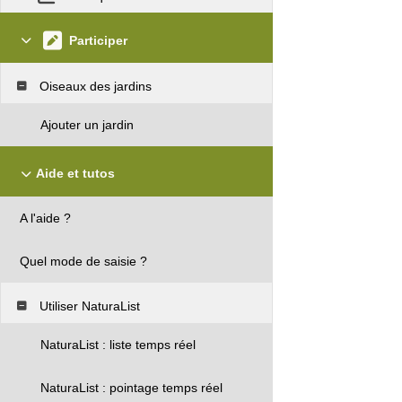
Participer
Oiseaux des jardins
Ajouter un jardin
Aide et tutos
A l'aide ?
Quel mode de saisie ?
Utiliser NaturaList
NaturaList : liste temps réel
NaturaList : pointage temps réel