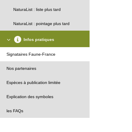
NaturaList : liste plus tard
NaturaList : pointage plus tard
Infos pratiques
Signataires Faune-France
Nos partenaires
Espèces à publication limitée
Explication des symboles
les FAQs