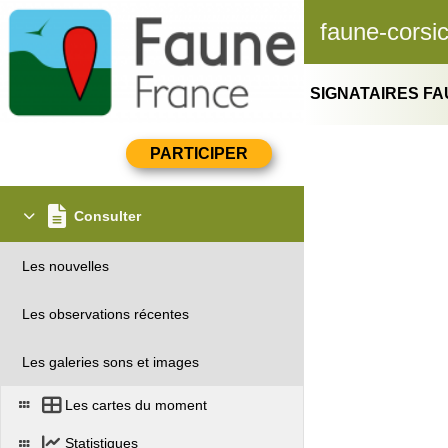
faune-corsi
SIGNATAIRES F
Consulter
Les nouvelles
Les observations récentes
Les galeries sons et images
Les cartes du moment
Statistiques