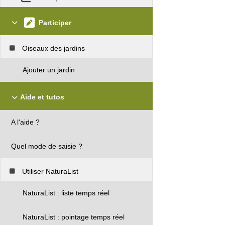
Participer
Oiseaux des jardins
Ajouter un jardin
Aide et tutos
A l'aide ?
Quel mode de saisie ?
Utiliser NaturaList
NaturaList : liste temps réel
NaturaList : pointage temps réel