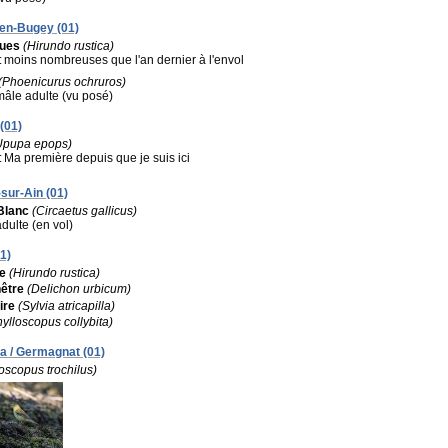
-en-Bugey (01)
ques
(Hirundo rustica)
:
moins nombreuses que l'an dernier à l'envol
(Phoenicurus ochruros)
 mâle adulte (vu posé)
(01)
Upupa epops)
:
Ma première depuis que je suis ici
-sur-Ain (01)
Blanc
(Circaetus gallicus)
adulte (en vol)
1)
ue
(Hirundo rustica)
nêtre
(Delichon urbicum)
ire
(Sylvia atricapilla)
hylloscopus collybita)
a / Germagnat (01)
oscopus trochilus)