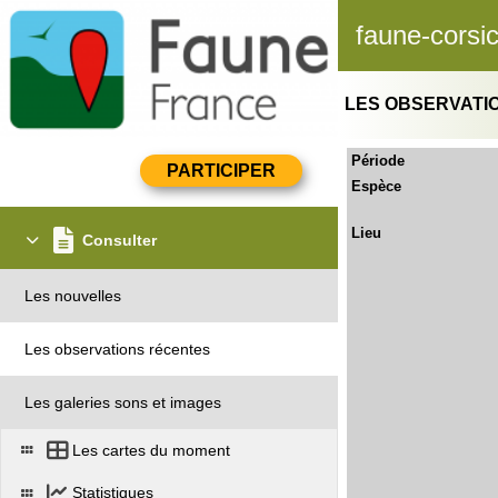
faune-corsi
LES OBSERVATI
Période
Espèce
Lieu
Consulter
Les nouvelles
Les observations récentes
Les galeries sons et images
Les cartes du moment
Statistiques