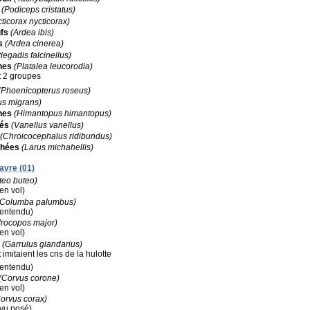
(Podiceps cristatus)
ticorax nycticorax)
fs
(Ardea ibis)
s
(Ardea cinerea)
legadis falcinellus)
hes
(Platalea leucorodia)
:
2 groupes
(Phoenicopterus roseus)
us migrans)
hes
(Himantopus himantopus)
és
(Vanellus vanellus)
(Chroicocephalus ridibundus)
phées
(Larus michahellis)
avre (01)
teo buteo)
(en vol)
(Columba palumbus)
 (entendu)
rocopos major)
(en vol)
(Garrulus glandarius)
:
imitaient les cris de la hulotte
 (entendu)
(Corvus corone)
(en vol)
orvus corax)
(vu posé)